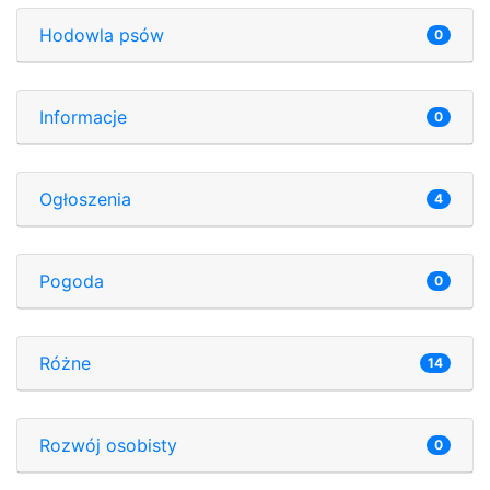
Hodowla psów
0
Informacje
0
Ogłoszenia
4
Pogoda
0
Różne
14
Rozwój osobisty
0