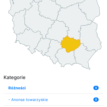
Kategorie
Różności
0
-
Anonse towarzyskie
0