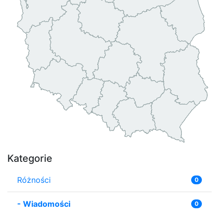
Kategorie
Różności
0
-
Wiadomości
0