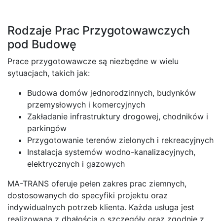
Rodzaje Prac Przygotowawczych
pod Budowę
Prace przygotowawcze są niezbędne w wielu
sytuacjach, takich jak:
Budowa domów jednorodzinnych, budynków
przemysłowych i komercyjnych
Zakładanie infrastruktury drogowej, chodników i
parkingów
Przygotowanie terenów zielonych i rekreacyjnych
Instalacja systemów wodno-kanalizacyjnych,
elektrycznych i gazowych
MA-TRANS oferuje pełen zakres prac ziemnych,
dostosowanych do specyfiki projektu oraz
indywidualnych potrzeb klienta. Każda usługa jest
realizowana z dbałością o szczegóły oraz zgodnie z