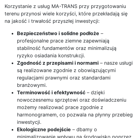
Korzystanie z usług MA-TRANS przy przygotowaniu
terenu przynosi wiele korzyści, które przekładają się
na jakość i trwałość przyszłej inwestycji:
Bezpieczeństwo i solidne podłoże
–
profesjonalne prace ziemne zapewniają
stabilność fundamentów oraz minimalizują
ryzyko osiadania konstrukcji.
Zgodność z przepisami i normami
– nasze usługi
są realizowane zgodnie z obowiązującymi
regulacjami prawnymi oraz standardami
branżowymi.
Terminowość i efektywność
– dzięki
nowoczesnemu sprzętowi oraz doświadczeniu
możemy realizować prace zgodnie z
harmonogramem, co pozwala na płynny przebieg
inwestycji.
Ekologiczne podejście
– dbamy o
minimalizowanie wpływu na środowisko poprzez