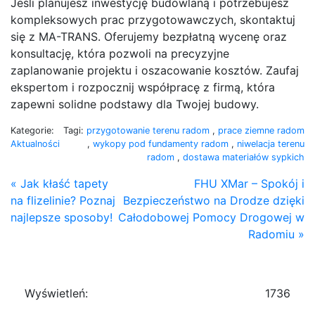
Jeśli planujesz inwestycję budowlaną i potrzebujesz
kompleksowych prac przygotowawczych, skontaktuj
się z MA-TRANS. Oferujemy bezpłatną wycenę oraz
konsultację, która pozwoli na precyzyjne
zaplanowanie projektu i oszacowanie kosztów. Zaufaj
ekspertom i rozpocznij współpracę z firmą, która
zapewni solidne podstawy dla Twojej budowy.
Kategorie:
Tagi:
przygotowanie terenu radom
,
prace ziemne radom
Aktualności
,
wykopy pod fundamenty radom
,
niwelacja terenu
radom
,
dostawa materiałów sypkich
« Jak kłaść tapety
FHU XMar – Spokój i
na flizelinie? Poznaj
Bezpieczeństwo na Drodze dzięki
najlepsze sposoby!
Całodobowej Pomocy Drogowej w
Radomiu »
Wyświetleń:
1736