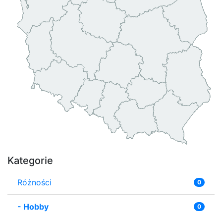
Kategorie
Różności
0
-
Hobby
0