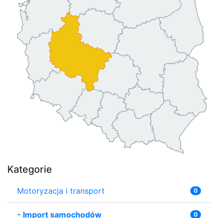
Kategorie
Motoryzacja i transport
0
-
Import samochodów
0