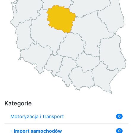
Kategorie
Motoryzacja i transport
0
-
Import samochodów
0