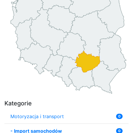
Kategorie
Motoryzacja i transport
0
-
Import samochodów
0