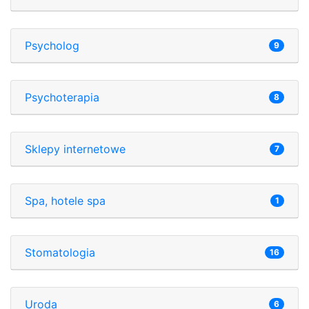
Psycholog
9
Psychoterapia
8
Sklepy internetowe
7
Spa, hotele spa
1
Stomatologia
16
Uroda
6