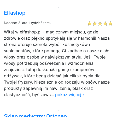
Elfashop
Dodano: 3 lata 1 tydzień temu
Witaj w elfashop.pl - magicznym miejscu, gdzie
zdrowie oraz piękno spotykają się w harmonii! Nasza
strona oferuje szeroki wybór kosmetyków i
suplementów, które pomogą Ci zadbać o nasze ciało,
włosy oraz osobę w największym stylu. Jeśli Twoje
włosy potrzebują odświeżenia i wzmocnienia,
znajdziesz tutaj doskonałą gamę szamponów i
odżywek, które będą działać jak eliksir bycia dla
Twojej fryzury. Niezależnie od rodzaju włosów, nasze
produkty zapewnią im nawilżenie, blask oraz
elastyczność, byś zaws...
pokaż więcej »
Sklep medyczny Ortoneo