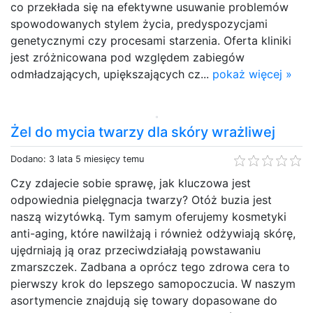
co przekłada się na efektywne usuwanie problemów
spowodowanych stylem życia, predyspozycjami
genetycznymi czy procesami starzenia. Oferta kliniki
jest zróżnicowana pod względem zabiegów
odmładzających, upiększających cz...
pokaż więcej »
Żel do mycia twarzy dla skóry wrażliwej
Dodano: 3 lata 5 miesięcy temu
Czy zdajecie sobie sprawę, jak kluczowa jest
odpowiednia pielęgnacja twarzy? Otóż buzia jest
naszą wizytówką. Tym samym oferujemy kosmetyki
anti-aging, które nawilżają i również odżywiają skórę,
ujędrniają ją oraz przeciwdziałają powstawaniu
zmarszczek. Zadbana a oprócz tego zdrowa cera to
pierwszy krok do lepszego samopoczucia. W naszym
asortymencie znajdują się towary dopasowane do