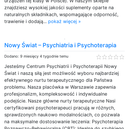
urządzeń tej klasy w Polsce). W naszym sklepie
znajdziesz wysokiej jakości suplementy oparte na
naturalnych składnikach, wspomagające odporność,
trawienie i dodają...
pokaż więcej »
Nowy Świat – Psychiatria i Psychoterapia
Dodano: 9 miesięcy 4 tygodnie temu
Jesteśmy Centrum Psychiatrii i Psychoterapii Nowy
Świat i naszą siłą jest możliwość wyboru najbardziej
efektywnego nurtu terapeutycznego dla Państwa
problemu. Nasza placówka w Warszawie zapewnia
profesjonalizm, kompleksowość i indywidualne
podejście. Nasze główne nurty terapeutyczne Nasi
certyfikowani psychoterapeuci pracują w różnych,
sprawdzonych naukowo modalnościach, co pozwala
na maksymalne dostosowanie leczenia: Psychoterapia
Poznawczo-Behawioralna (CBT): Idealna do szybkiego