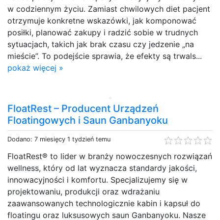
w codziennym życiu. Zamiast chwilowych diet pacjent
otrzymuje konkretne wskazówki, jak komponować
posiłki, planować zakupy i radzić sobie w trudnych
sytuacjach, takich jak brak czasu czy jedzenie „na
mieście”. To podejście sprawia, że efekty są trwals...
pokaż więcej »
FloatRest – Producent Urządzeń
Floatingowych i Saun Ganbanyoku
Dodano: 7 miesięcy 1 tydzień temu
FloatRest® to lider w branży nowoczesnych rozwiązań
wellness, który od lat wyznacza standardy jakości,
innowacyjności i komfortu. Specjalizujemy się w
projektowaniu, produkcji oraz wdrażaniu
zaawansowanych technologicznie kabin i kapsuł do
floatingu oraz luksusowych saun Ganbanyoku. Nasze