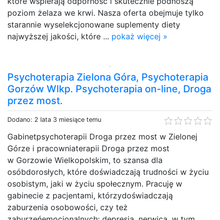
które wspierają odporność i skutecznie podnoszą
poziom żelaza we krwi. Nasza oferta obejmuje tylko
starannie wyselekcjonowane suplementy diety
najwyższej jakości, które ...
pokaż więcej »
Psychoterapia Zielona Góra, Psychoterapia
Gorzów Wlkp. Psychoterapia on-line, Droga
przez most.
Dodano: 2 lata 3 miesiące temu
Gabinetpsychoterapii Droga przez most w Zielonej
Górze i pracowniaterapii Droga przez most
w Gorzowie Wielkopolskim, to szansa dla
osóbdorosłych, które doświadczają trudności w życiu
osobistym, jaki w życiu społecznym. Pracuję w
gabinecie z pacjentami, którzydoświadczają
zaburzenia osobowości, czy też
zaburzeńemocjonalnych: depresja, nerwica, w tym