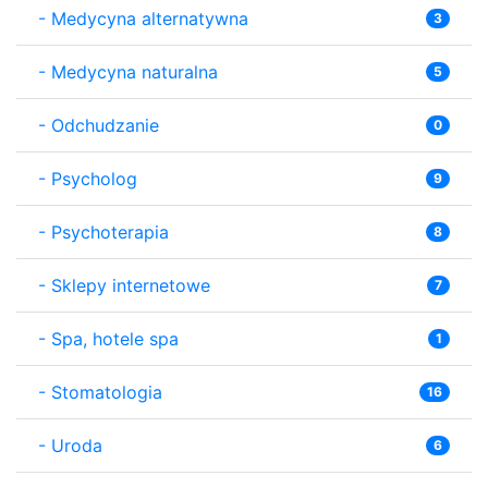
-
Medycyna alternatywna
3
-
Medycyna naturalna
5
-
Odchudzanie
0
-
Psycholog
9
-
Psychoterapia
8
-
Sklepy internetowe
7
-
Spa, hotele spa
1
-
Stomatologia
16
-
Uroda
6