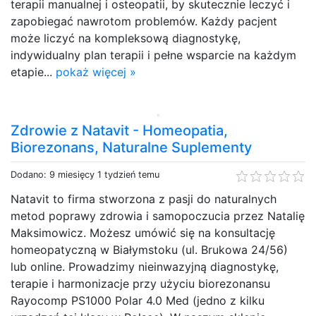
terapii manualnej i osteopatii, by skutecznie leczyć i
zapobiegać nawrotom problemów. Każdy pacjent
może liczyć na kompleksową diagnostykę,
indywidualny plan terapii i pełne wsparcie na każdym
etapie...
pokaż więcej »
Zdrowie z Natavit - Homeopatia,
Biorezonans, Naturalne Suplementy
Dodano: 9 miesięcy 1 tydzień temu
Natavit to firma stworzona z pasji do naturalnych
metod poprawy zdrowia i samopoczucia przez Natalię
Maksimowicz. Możesz umówić się na konsultację
homeopatyczną w Białymstoku (ul. Brukowa 24/56)
lub online. Prowadzimy nieinwazyjną diagnostykę,
terapie i harmonizacje przy użyciu biorezonansu
Rayocomp PS1000 Polar 4.0 Med (jedno z kilku