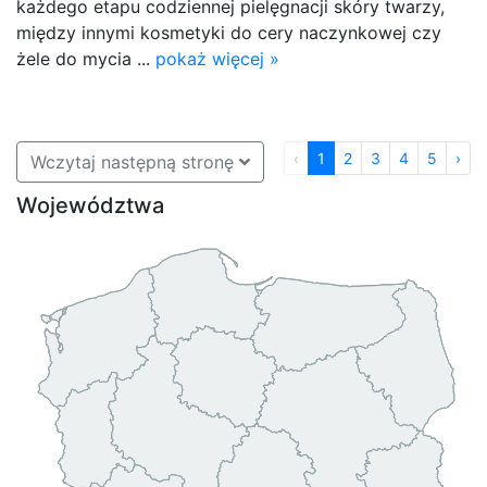
każdego etapu codziennej pielęgnacji skóry twarzy,
między innymi kosmetyki do cery naczynkowej czy
żele do mycia ...
pokaż więcej »
‹
1
2
3
4
5
›
Wczytaj następną stronę
Województwa