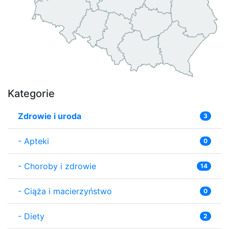
Kategorie
Zdrowie i uroda
3
-
Apteki
0
-
Choroby i zdrowie
14
-
Ciąża i macierzyństwo
0
-
Diety
2