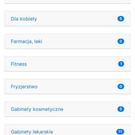
Dla kobiety
5
Farmacja, leki
2
Fitness
1
Fryzjerstwo
0
Gabinety kosmetyczne
5
Gabinety lekarskie
11