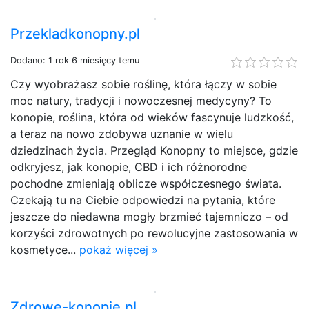
Przekladkonopny.pl
Dodano: 1 rok 6 miesięcy temu
Czy wyobrażasz sobie roślinę, która łączy w sobie
moc natury, tradycji i nowoczesnej medycyny? To
konopie, roślina, która od wieków fascynuje ludzkość,
a teraz na nowo zdobywa uznanie w wielu
dziedzinach życia. Przegląd Konopny to miejsce, gdzie
odkryjesz, jak konopie, CBD i ich różnorodne
pochodne zmieniają oblicze współczesnego świata.
Czekają tu na Ciebie odpowiedzi na pytania, które
jeszcze do niedawna mogły brzmieć tajemniczo – od
korzyści zdrowotnych po rewolucyjne zastosowania w
kosmetyce...
pokaż więcej »
Zdrowe-konopie.pl