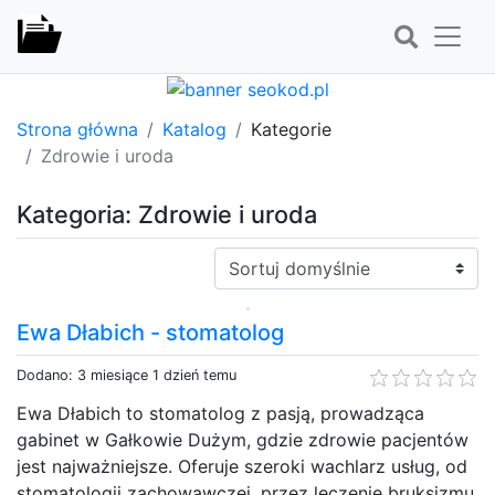
Strona główna
Katalog
Kategorie
Zdrowie i uroda
Kategoria: Zdrowie i uroda
Sortuj:
Ewa Dłabich - stomatolog
Dodano: 3 miesiące 1 dzień temu
Ewa Dłabich to stomatolog z pasją, prowadząca
gabinet w Gałkowie Dużym, gdzie zdrowie pacjentów
jest najważniejsze. Oferuje szeroki wachlarz usług, od
stomatologii zachowawczej, przez leczenie bruksizmu,