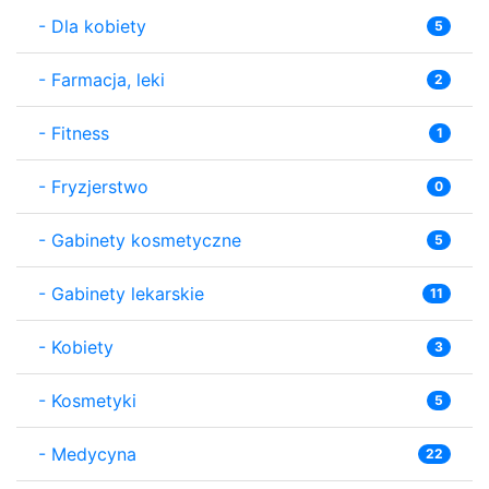
-
Dla kobiety
5
-
Farmacja, leki
2
-
Fitness
1
-
Fryzjerstwo
0
-
Gabinety kosmetyczne
5
-
Gabinety lekarskie
11
-
Kobiety
3
-
Kosmetyki
5
-
Medycyna
22