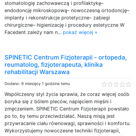
stomatologię zachowawczą i profilaktykę–
endodoncję mikroskopową– nowoczesną ortodoncję–
implanty i rekonstrukcje protetyczne– zabiegi
chirurgiczne– higienizację i procedury estetyczne W
Facedent zależy nam n...
pokaż więcej »
SPINETIC Centrum Fizjoterapii - ortopeda,
reumatolog, fizjoterapeuta, klinika
rehabilitacji Warszawa
Dodano: 9 miesięcy 1 godzina temu
Współczesny styl życia sprawia, że coraz więcej osób
boryka się z bólem pleców, napięciem mięśni i
zmęczeniem. SPINETIC Centrum Fizjoterapii powstało
po to, by temu przeciwdziałać. Naszą misją jest
przywracanie ciału równowagi, sprawności i komfortu.
Wykorzystujemy nowoczesne techniki fizjoterapii,