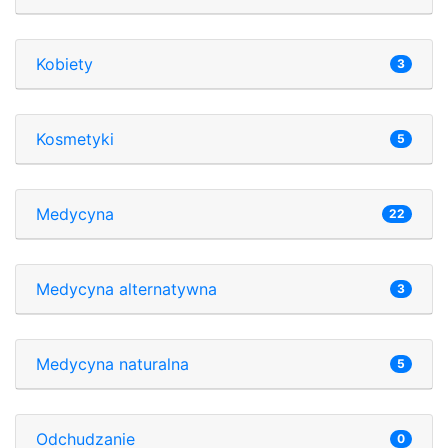
Kobiety
3
Kosmetyki
5
Medycyna
22
Medycyna alternatywna
3
Medycyna naturalna
5
Odchudzanie
0