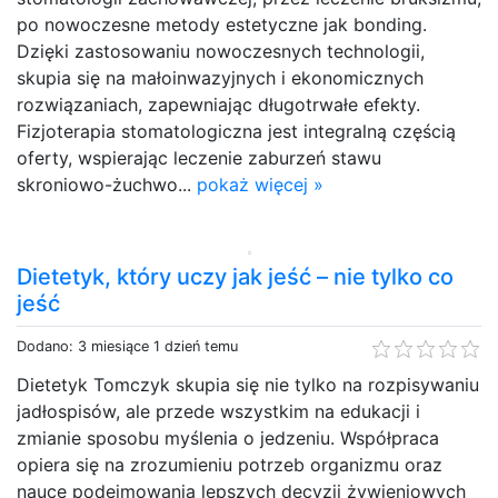
po nowoczesne metody estetyczne jak bonding.
Dzięki zastosowaniu nowoczesnych technologii,
skupia się na małoinwazyjnych i ekonomicznych
rozwiązaniach, zapewniając długotrwałe efekty.
Fizjoterapia stomatologiczna jest integralną częścią
oferty, wspierając leczenie zaburzeń stawu
skroniowo-żuchwo...
pokaż więcej »
Dietetyk, który uczy jak jeść – nie tylko co
jeść
Dodano: 3 miesiące 1 dzień temu
Dietetyk Tomczyk skupia się nie tylko na rozpisywaniu
jadłospisów, ale przede wszystkim na edukacji i
zmianie sposobu myślenia o jedzeniu. Współpraca
opiera się na zrozumieniu potrzeb organizmu oraz
nauce podejmowania lepszych decyzji żywieniowych