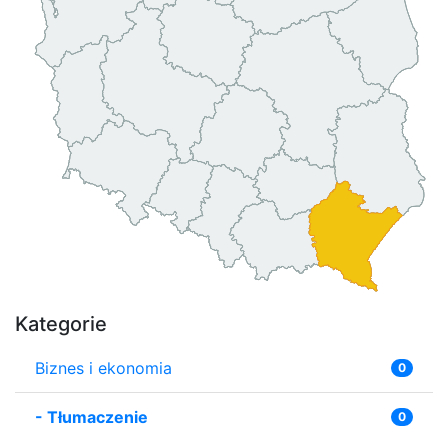
Kategorie
Biznes i ekonomia
0
-
Tłumaczenie
0