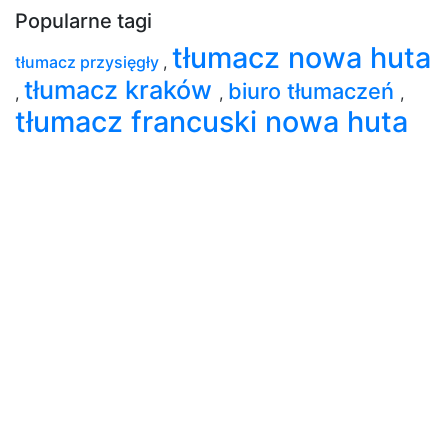
Popularne tagi
tłumacz nowa huta
tłumacz przysięgły
,
tłumacz kraków
biuro tłumaczeń
,
,
,
tłumacz francuski nowa huta