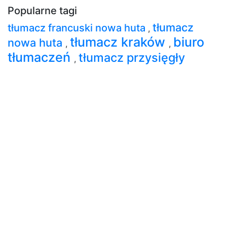
Popularne tagi
tłumacz
tłumacz francuski nowa huta
,
tłumacz kraków
biuro
nowa huta
,
,
tłumaczeń
tłumacz przysięgły
,