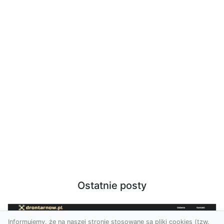
Ostatnie posty
Informujemy, że na naszej stronie stosowane są pliki cookies (tzw.