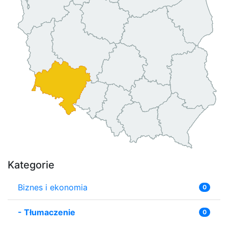
Kategorie
Biznes i ekonomia
0
-
Tłumaczenie
0