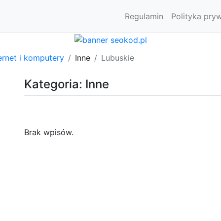
Regulamin
Polityka pry
ernet i komputery
Inne
Lubuskie
Kategoria: Inne
Brak wpisów.