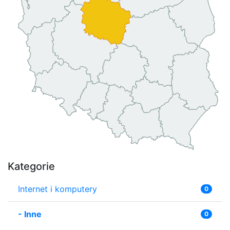
Kategorie
Internet i komputery
0
-
Inne
0