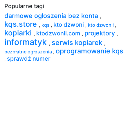
Popularne tagi
darmowe ogłoszenia bez konta
,
kqs.store
kto dzwoni
,
kqs
,
,
kto dzwonił
,
kopiarki
projektory
ktodzwonil.com
,
,
,
informatyk
serwis kopiarek
,
,
oprogramowanie kqs
bezpłatne ogłoszenia
,
sprawdź numer
,