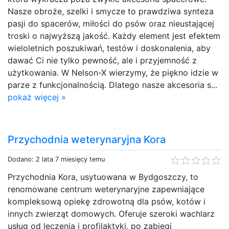
Nasze obroże, szelki i smycze to prawdziwa synteza
pasji do spacerów, miłości do psów oraz nieustającej
troski o najwyższą jakość. Każdy element jest efektem
wieloletnich poszukiwań, testów i doskonalenia, aby
dawać Ci nie tylko pewność, ale i przyjemność z
użytkowania. W Nelson-X wierzymy, że piękno idzie w
parze z funkcjonalnością. Dlatego nasze akcesoria s...
pokaż więcej »
Przychodnia weterynaryjna Kora
Dodano: 2 lata 7 miesięcy temu
Przychodnia Kora, usytuowana w Bydgoszczy, to
renomowane centrum weterynaryjne zapewniające
kompleksową opiekę zdrowotną dla psów, kotów i
innych zwierząt domowych. Oferuje szeroki wachlarz
usług od leczenia i profilaktyki, po zabiegi