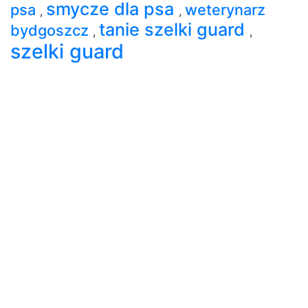
smycze dla psa
psa
weterynarz
,
,
tanie szelki guard
bydgoszcz
,
,
szelki guard