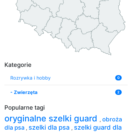
Kategorie
Rozrywka i hobby
0
-
Zwierzęta
2
Popularne tagi
oryginalne szelki guard
obroża
,
szelki dla psa
szelki guard dla
dla psa
,
,