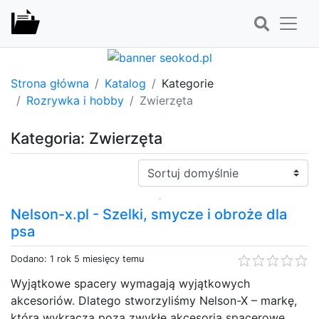
Strona główna
Katalog
Kategorie
Rozrywka i hobby
Zwierzęta
Kategoria: Zwierzęta
Sortuj:
Nelson-x.pl - Szelki, smycze i obroże dla
psa
Dodano: 1 rok 5 miesięcy temu
Wyjątkowe spacery wymagają wyjątkowych
akcesoriów. Dlatego stworzyliśmy Nelson-X – markę,
która wykracza poza zwykłe akcesoria spacerowe.