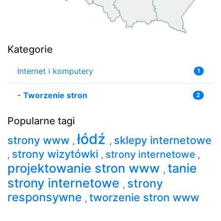
Kategorie
Internet i komputery
1
-
Tworzenie stron
2
Popularne tagi
łódź
strony www
sklepy internetowe
,
,
strony wizytówki
strony internetowe
,
,
,
projektowanie stron www
tanie
,
strony internetowe
strony
,
responsywne
tworzenie stron www
,