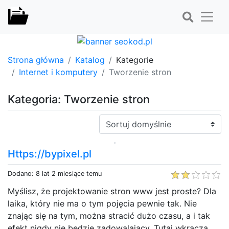
Strona główna
Katalog
Kategorie
Internet i komputery
Tworzenie stron
Kategoria: Tworzenie stron
Sortuj:
Https://bypixel.pl
Dodano: 8 lat 2 miesiące temu
Myślisz, że projektowanie stron www jest proste? Dla
laika, który nie ma o tym pojęcia pewnie tak. Nie
znając się na tym, można stracić dużo czasu, a i tak
efekt nigdy nie będzie zadowalający. Tutaj wkracza