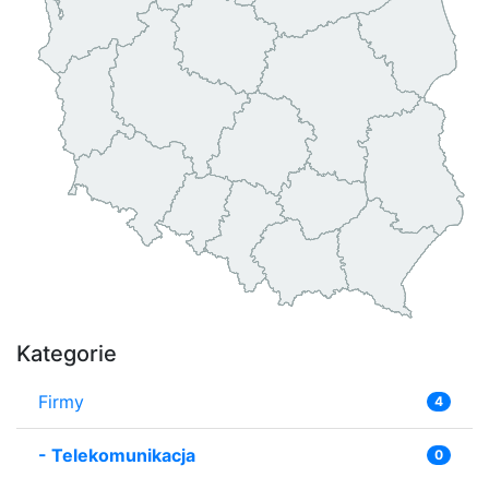
Kategorie
Firmy
4
-
Telekomunikacja
0