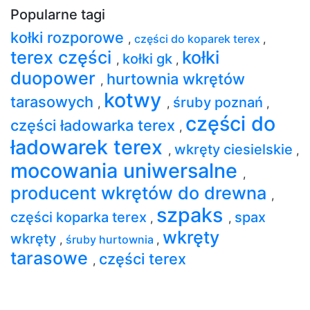
Popularne tagi
kołki rozporowe
,
części do koparek terex
,
terex części
kołki
kołki gk
,
,
duopower
hurtownia wkrętów
,
kotwy
tarasowych
śruby poznań
,
,
,
części do
części ładowarka terex
,
ładowarek terex
wkręty ciesielskie
,
,
mocowania uniwersalne
,
producent wkrętów do drewna
,
szpaks
części koparka terex
spax
,
,
wkręty
wkręty
,
śruby hurtownia
,
tarasowe
części terex
,