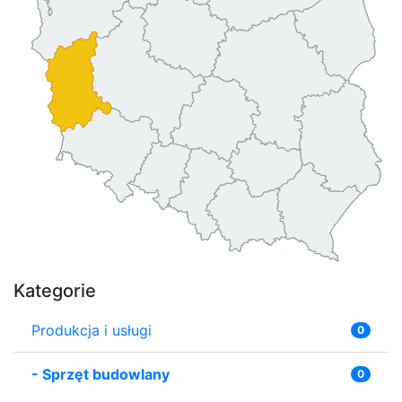
Kategorie
Produkcja i usługi
0
-
Sprzęt budowlany
0