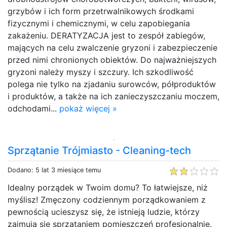
grzybów i ich form przetrwalnikowych środkami
fizycznymi i chemicznymi, w celu zapobiegania
zakażeniu. DERATYZACJA jest to zespół zabiegów,
mających na celu zwalczenie gryzoni i zabezpieczenie
przed nimi chronionych obiektów. Do najważniejszych
gryzoni należy myszy i szczury. Ich szkodliwość
polega nie tylko na zjadaniu surowców, półproduktów
i produktów, a także na ich zanieczyszczaniu moczem,
odchodami...
pokaż więcej »
Sprzątanie Trójmiasto - Cleaning-tech
Dodano: 5 lat 3 miesiące temu
Idealny porządek w Twoim domu? To łatwiejsze, niż
myślisz! Zmęczony codziennym porządkowaniem z
pewnością ucieszysz się, że istnieją ludzie, którzy
zajmują się sprzątaniem pomieszczeń profesjonalnie.