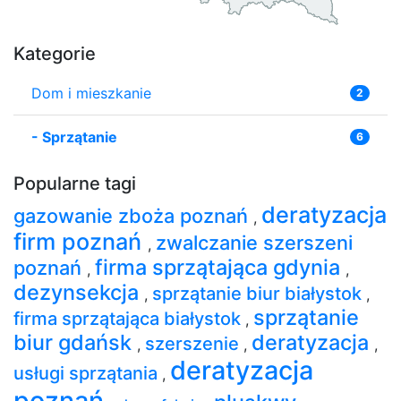
Kategorie
Dom i mieszkanie
2
-
Sprzątanie
6
Popularne tagi
deratyzacja
gazowanie zboża poznań
,
firm poznań
zwalczanie szerszeni
,
firma sprzątająca gdynia
poznań
,
,
dezynsekcja
sprzątanie biur białystok
,
,
sprzątanie
firma sprzątająca białystok
,
biur gdańsk
deratyzacja
szerszenie
,
,
,
deratyzacja
usługi sprzątania
,
poznań