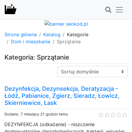
Strona główna
Katalog
Kategorie
Dom i mieszkanie
Sprzątanie
Kategoria: Sprzątanie
Sortuj:
Dezynfekcja, Dezynsekcja, Deratyzacja -
Łódź, Pabianice, Zgierz, Sieradz, Łowicz,
Skierniewice, Łask
Dodano: 7 miesięcy 21 godzin temu
DEZYNFEKCJA (odkażanie) - niszczenie
drobnoustrojów chorobotwórczych, bakterii, wirusów,