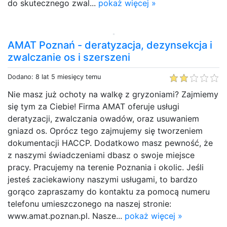
do skutecznego zwal...
pokaż więcej »
AMAT Poznań - deratyzacja, dezynsekcja i
zwalczanie os i szerszeni
Dodano: 8 lat 5 miesięcy temu
Nie masz już ochoty na walkę z gryzoniami? Zajmiemy
się tym za Ciebie! Firma AMAT oferuje usługi
deratyzacji, zwalczania owadów, oraz usuwaniem
gniazd os. Oprócz tego zajmujemy się tworzeniem
dokumentacji HACCP. Dodatkowo masz pewność, że
z naszymi świadczeniami dbasz o swoje miejsce
pracy. Pracujemy na terenie Poznania i okolic. Jeśli
jesteś zaciekawiony naszymi usługami, to bardzo
gorąco zapraszamy do kontaktu za pomocą numeru
telefonu umieszczonego na naszej stronie:
www.amat.poznan.pl. Nasze...
pokaż więcej »