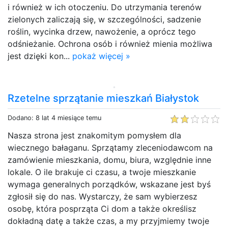
i również w ich otoczeniu. Do utrzymania terenów
zielonych zaliczają się, w szczególności, sadzenie
roślin, wycinka drzew, nawożenie, a oprócz tego
odśnieżanie. Ochrona osób i również mienia możliwa
jest dzięki kon...
pokaż więcej »
Rzetelne sprzątanie mieszkań Białystok
Dodano: 8 lat 4 miesiące temu
Nasza strona jest znakomitym pomysłem dla
wiecznego bałaganu. Sprzątamy zleceniodawcom na
zamówienie mieszkania, domu, biura, względnie inne
lokale. O ile brakuje ci czasu, a twoje mieszkanie
wymaga generalnych porządków, wskazane jest byś
zgłosił się do nas. Wystarczy, że sam wybierzesz
osobę, która posprząta Ci dom a także określisz
dokładną datę a także czas, a my przyjmiemy twoje