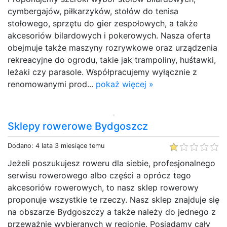
cymbergajów, piłkarzyków, stołów do tenisa
stołowego, sprzętu do gier zespołowych, a także
akcesoriów bilardowych i pokerowych. Nasza oferta
obejmuje także maszyny rozrywkowe oraz urządzenia
rekreacyjne do ogrodu, takie jak trampoliny, huśtawki,
leżaki czy parasole. Współpracujemy wyłącznie z
renomowanymi prod...
pokaż więcej »
Sklepy rowerowe Bydgoszcz
Dodano: 4 lata 3 miesiące temu
Jeżeli poszukujesz roweru dla siebie, profesjonalnego
serwisu rowerowego albo części a oprócz tego
akcesoriów rowerowych, to nasz sklep rowerowy
proponuje wszystkie te rzeczy. Nasz sklep znajduje się
na obszarze Bydgoszczy a także należy do jednego z
przeważnie wybieranych w regionie. Posiadamy cały