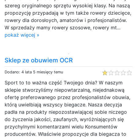
szereg oryginalnego sprzętu wysokiej klasy. Na naszą
propozycję przypadają w tym także rowery dziecięce,
rowery dla dorosłoych, amatorów i profesjonalistów.
W sprzedaży mamy rowery szosowe, rowery mt...
pokaż więcej »
Sklep ze obuwiem OCR
Dodano: 4 lata 5 miesięcy temu
Sport to to ważna część Twojego dnia? W naszym
sklepie stworzyliśmy niepowtarzalną, niejednakową
ofertę preferowanego przez profesjonalistów obuwia,
którą uwielbiają wszyscy biegacze. Nasza decyzja
padła na produkty niepozostawiającej sobie niczego
do życzenia jakości, zaufanych, wyróżniających się
przychylnymi komentarzami wielu Konsumentów
producentów. Właściwie propozycje dla biegacza to