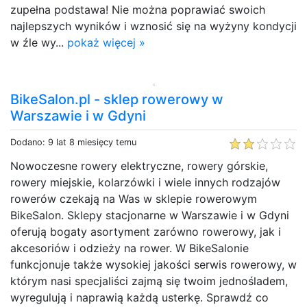
zupełna podstawa! Nie można poprawiać swoich
najlepszych wyników i wznosić się na wyżyny kondycji
w źle wy...
pokaż więcej »
BikeSalon.pl - sklep rowerowy w
Warszawie i w Gdyni
Dodano: 9 lat 8 miesięcy temu
Nowoczesne rowery elektryczne, rowery górskie,
rowery miejskie, kolarzówki i wiele innych rodzajów
rowerów czekają na Was w sklepie rowerowym
BikeSalon. Sklepy stacjonarne w Warszawie i w Gdyni
oferują bogaty asortyment zarówno rowerowy, jak i
akcesoriów i odzieży na rower. W BikeSalonie
funkcjonuje także wysokiej jakości serwis rowerowy, w
którym nasi specjaliści zajmą się twoim jednośladem,
wyregulują i naprawią każdą usterkę. Sprawdź co