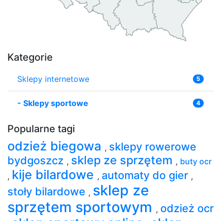
Kategorie
Sklepy internetowe
5
-
Sklepy sportowe
4
Popularne tagi
odzież biegowa
sklepy rowerowe
,
sklep ze sprzętem
bydgoszcz
,
,
buty ocr
kije bilardowe
automaty do gier
,
,
,
sklep ze
stoły bilardowe
,
sprzętem sportowym
odzież ocr
,