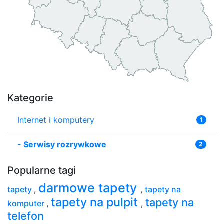
Kategorie
Internet i komputery
1
-
Serwisy rozrywkowe
2
Popularne tagi
darmowe tapety
tapety
,
,
tapety na
tapety na pulpit
tapety na
komputer
,
,
telefon