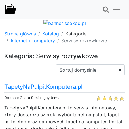
Strona główna
Katalog
Kategorie
Internet i komputery
Serwisy rozrywkowe
Kategoria: Serwisy rozrywkowe
Sortuj:
TapetyNaPulpitKomputera.pl
Dodano: 2 lata 9 miesięcy temu
TapetyNaPulpitKomputera.pl to serwis internetowy,
który dostarcza szeroki wybór tapet na pulpit, tapet
na telefon oraz darmowych tapet na komputer. Portal
ten stanowi doskonałe źródło inspiracji i pozwala