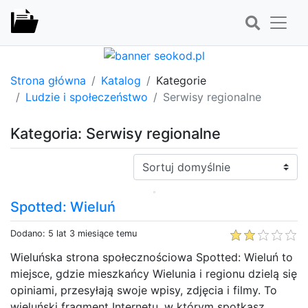
Strona główna
Katalog
Kategorie
Ludzie i społeczeństwo
Serwisy regionalne
Kategoria: Serwisy regionalne
Sortuj:
Spotted: Wieluń
Dodano: 5 lat 3 miesiące temu
Wieluńska strona społecznościowa Spotted: Wieluń to
miejsce, gdzie mieszkańcy Wielunia i regionu dzielą się
opiniami, przesyłają swoje wpisy, zdjęcia i filmy. To
wieluński fragment Internetu, w którym spotkasz