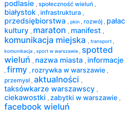
podlasie
społeczność wieluń
,
,
białystok
infrastruktura
,
,
przedsiębiorstwa
pałac
rozwój
,
pkin
,
,
maraton
kultury
manifest
,
,
,
komunikacja miejska
,
transport
,
spotted
komunikacja
,
sport w warszawie
,
wieluń
nazwa miasta
informacje
,
,
firmy
rozrywka w warszawie
,
,
,
aktualności
przemysł
,
,
taksówkarze warszawscy
,
ciekawostki
zabytki w warszawie
,
,
facebook wieluń