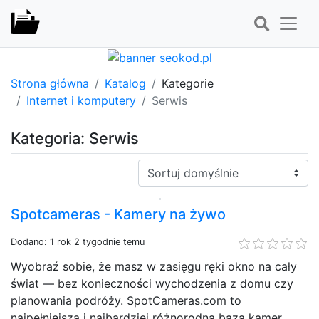
Strona główna
Katalog
Kategorie
Internet i komputery
Serwis
Kategoria: Serwis
Sortuj:
Spotcameras - Kamery na żywo
Dodano: 1 rok 2 tygodnie temu
Wyobraź sobie, że masz w zasięgu ręki okno na cały
świat — bez konieczności wychodzenia z domu czy
planowania podróży. SpotCameras.com to
najpełniejsza i najbardziej różnorodna baza kamer