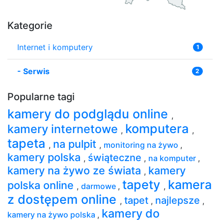
Kategorie
Internet i komputery
1
-
Serwis
2
Popularne tagi
kamery do podglądu online
,
komputera
kamery internetowe
,
,
tapeta
na pulpit
,
,
monitoring na żywo
,
kamery polska
świąteczne
,
,
na komputer
,
kamery na żywo ze świata
kamery
,
tapety
kamera
polska online
,
darmowe
,
,
z dostępem online
tapet
najlepsze
,
,
,
kamery do
kamery na żywo polska
,