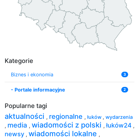
Kategorie
Biznes i ekonomia
3
-
Portale informacyjne
2
Popularne tagi
aktualności
regionalne
,
,
łuków
,
wydarzenia
wiadomości z polski
media
łuków24
,
,
,
,
wiadomości lokalne
newsy
,
,