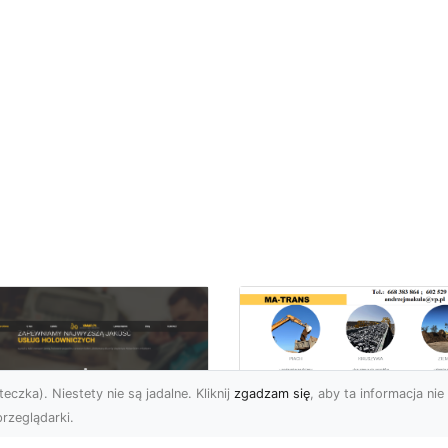
eczka). Niestety nie są jadalne. Kliknij
zgadzam się
, aby ta informacja nie 
rzeglądarki.
Przygotowanie