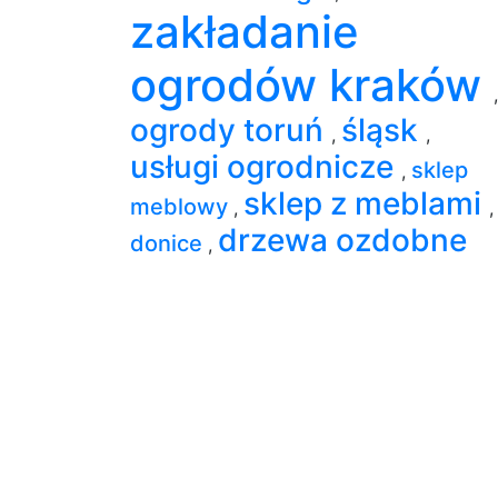
zakładanie
ogrodów kraków
,
ogrody toruń
śląsk
,
,
usługi ogrodnicze
sklep
,
sklep z meblami
meblowy
,
,
drzewa ozdobne
donice
,