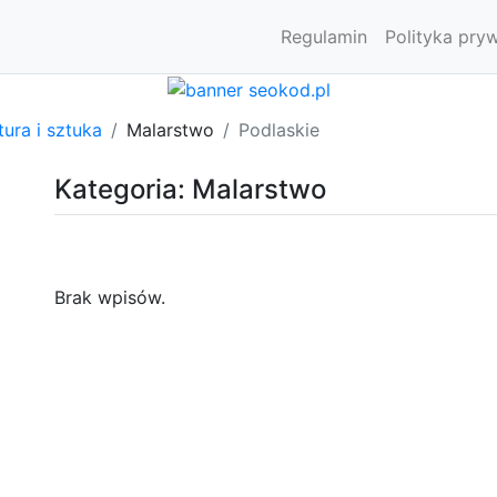
Regulamin
Polityka pry
tura i sztuka
Malarstwo
Podlaskie
Kategoria: Malarstwo
Brak wpisów.