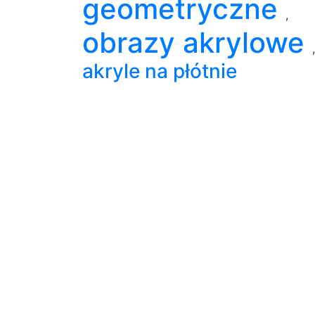
geometryczne
,
obrazy akrylowe
,
akryle na płótnie