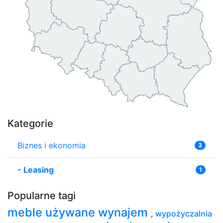
Kategorie
Biznes i ekonomia
3
-
Leasing
1
Popularne tagi
meble używane wynajem
,
wypożyczalnia