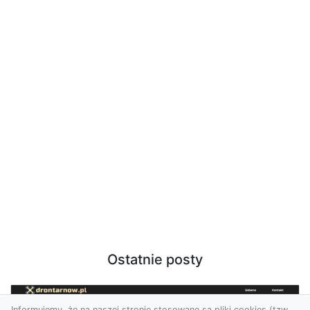
Ostatnie posty
Informujemy, że na naszej stronie stosowane są pliki cookies (tzw.