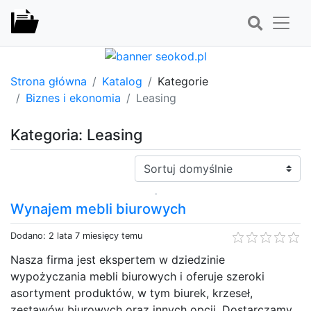
Strona główna
Katalog
Kategorie
Biznes i ekonomia
Leasing
Kategoria: Leasing
Sortuj:
Wynajem mebli biurowych
Dodano: 2 lata 7 miesięcy temu
Nasza firma jest ekspertem w dziedzinie
wypożyczania mebli biurowych i oferuje szeroki
asortyment produktów, w tym biurek, krzeseł,
zestawów biurowych oraz innych opcji. Dostarczamy