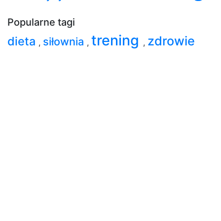
Popularne tagi
trening
zdrowie
dieta
siłownia
,
,
,