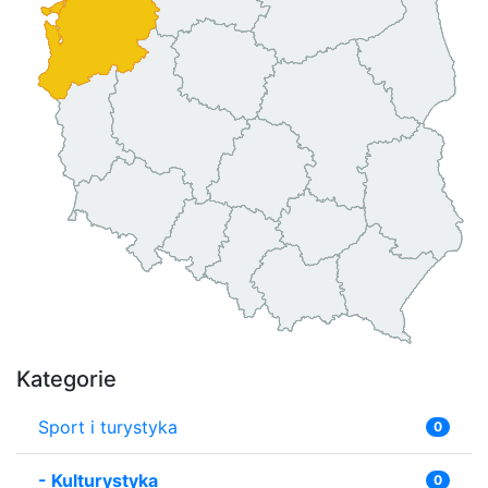
Kategorie
Sport i turystyka
0
-
Kulturystyka
0