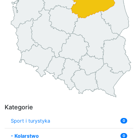
Kategorie
Sport i turystyka
0
-
Kolarstwo
0