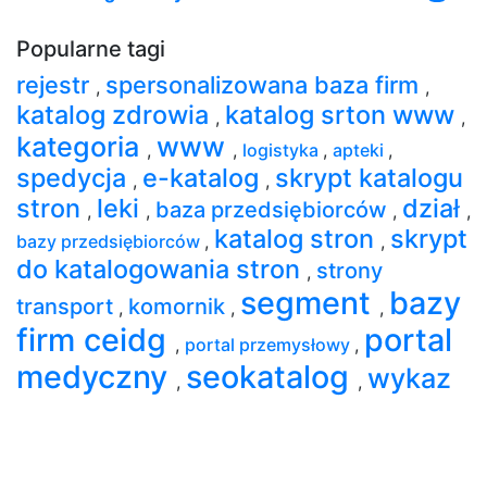
Popularne tagi
rejestr
spersonalizowana baza firm
,
,
katalog zdrowia
katalog srton www
,
,
kategoria
www
,
,
logistyka
,
apteki
,
spedycja
e-katalog
skrypt katalogu
,
,
stron
leki
dział
baza przedsiębiorców
,
,
,
,
katalog stron
skrypt
bazy przedsiębiorców
,
,
do katalogowania stron
strony
,
segment
bazy
transport
komornik
,
,
,
firm ceidg
portal
,
portal przemysłowy
,
medyczny
seokatalog
wykaz
,
,