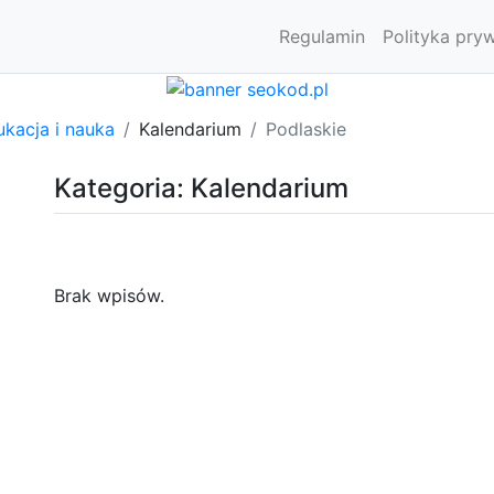
Regulamin
Polityka pry
kacja i nauka
Kalendarium
Podlaskie
Kategoria: Kalendarium
Brak wpisów.