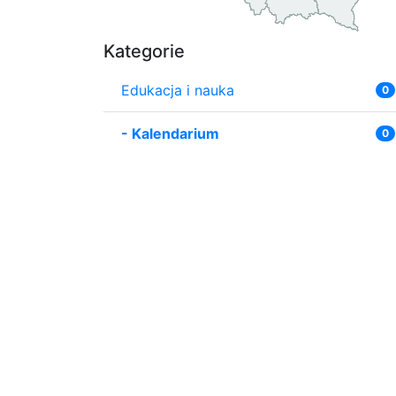
Kategorie
Edukacja i nauka
0
-
Kalendarium
0