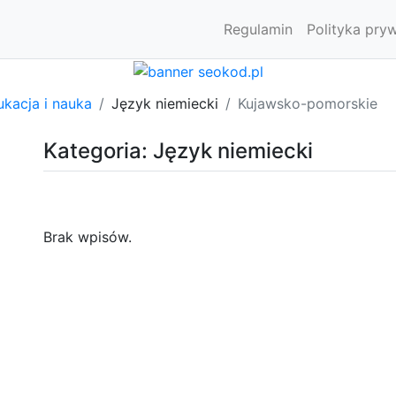
Regulamin
Polityka pry
kacja i nauka
Język niemiecki
Kujawsko-pomorskie
Kategoria: Język niemiecki
Brak wpisów.