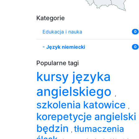
Kategorie
Edukacja i nauka
0
-
Język niemiecki
0
Popularne tagi
kursy języka
angielskiego
,
szkolenia katowice
,
korepetycje angielski
będzin
tłumaczenia
,