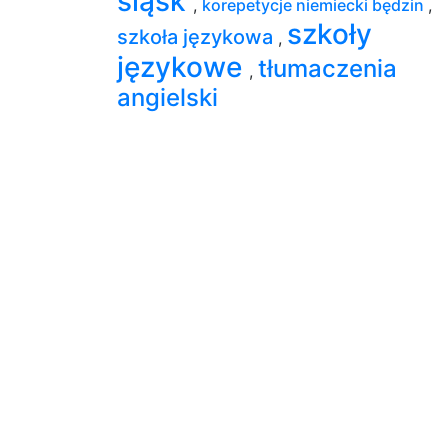
śląsk
,
korepetycje niemiecki będzin
,
szkoły
szkoła językowa
,
językowe
tłumaczenia
,
angielski