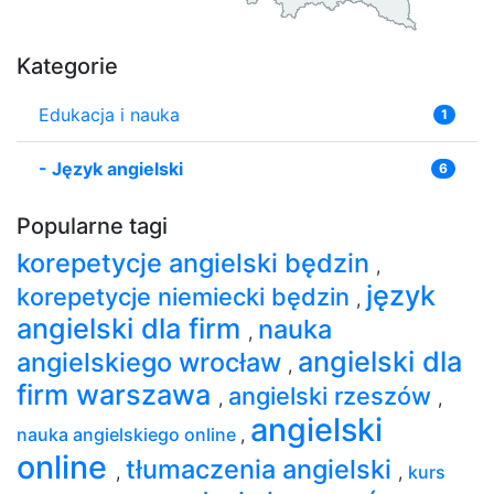
Kategorie
Edukacja i nauka
1
-
Język angielski
6
Popularne tagi
korepetycje angielski będzin
,
język
korepetycje niemiecki będzin
,
angielski dla firm
nauka
,
angielski dla
angielskiego wrocław
,
firm warszawa
angielski rzeszów
,
,
angielski
nauka angielskiego online
,
online
tłumaczenia angielski
,
,
kurs