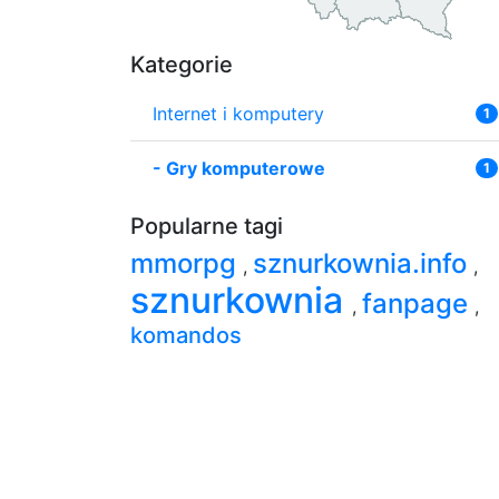
Kategorie
Internet i komputery
1
-
Gry komputerowe
1
Popularne tagi
mmorpg
sznurkownia.info
,
,
sznurkownia
fanpage
,
,
komandos