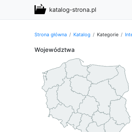
katalog-strona.pl
Strona główna
Katalog
Kategorie
Int
Województwa