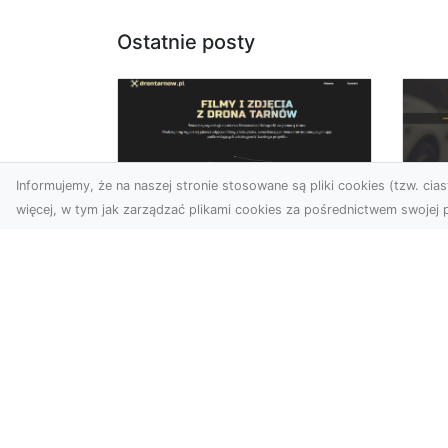
Ostatnie posty
Informujemy, że na naszej stronie stosowane są pliki cookies (tzw. ciast
więcej, w tym jak zarządzać plikami cookies za pośrednictwem swojej p
Zdjęcia dronem
FH
Tarnów – odkryj nowy
Be
wymiar fotografii z
Dr
powietrza
Ca
Wprowadzenie do fotografii
Dr
dronowej Współczesne
Dl
technologie otwierają przed
Naj
nami nowe możliwości ...