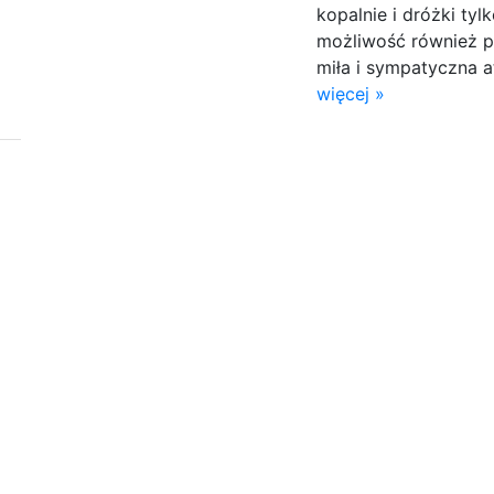
kopalnie i dróżki ty
możliwość również p
miła i sympatyczna a
więcej »