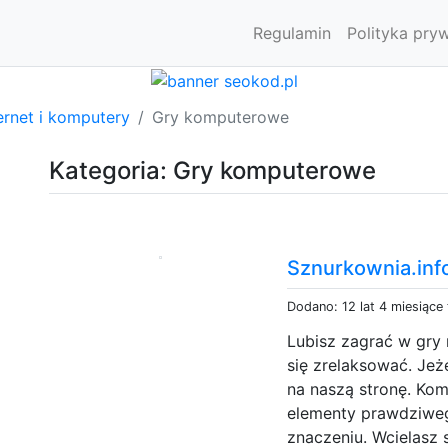
Regulamin
Polityka pry
ernet i komputery
Gry komputerowe
Kategoria: Gry komputerowe
Sznurkownia.inf
Dodano: 12 lat 4 miesiące
Lubisz zagrać w gry
się zrelaksować. Jeż
na naszą stronę. Kom
elementy prawdziwe
znaczeniu. Wcielasz