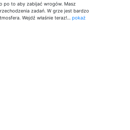
lko po to aby zabijać wrogów. Masz
rzechodzenia zadań. W grze jest bardzo
tmosfera. Wejdź właśnie teraz!...
pokaż