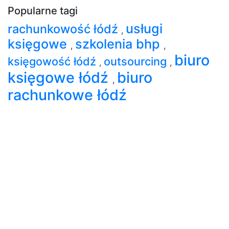
Popularne tagi
usługi
rachunkowość łódź
,
księgowe
szkolenia bhp
,
,
biuro
księgowość łódź
outsourcing
,
,
księgowe łódź
biuro
,
rachunkowe łódź