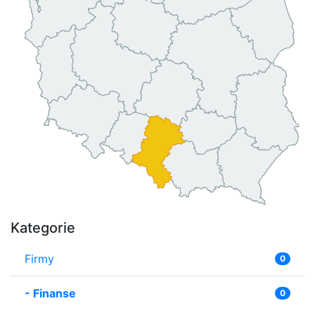
Kategorie
Firmy
0
-
Finanse
0