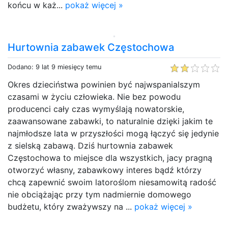
końcu w każ...
pokaż więcej »
Hurtownia zabawek Częstochowa
Dodano: 9 lat 9 miesięcy temu
Okres dzieciństwa powinien być najwspanialszym
czasami w życiu człowieka. Nie bez powodu
producenci cały czas wymyślają nowatorskie,
zaawansowane zabawki, to naturalnie dzięki jakim te
najmłodsze lata w przyszłości mogą łączyć się jedynie
z sielską zabawą. Dziś hurtownia zabawek
Częstochowa to miejsce dla wszystkich, jacy pragną
otworzyć własny, zabawkowy interes bądź którzy
chcą zapewnić swoim latoroślom niesamowitą radość
nie obciążając przy tym nadmiernie domowego
budżetu, który zważywszy na ...
pokaż więcej »