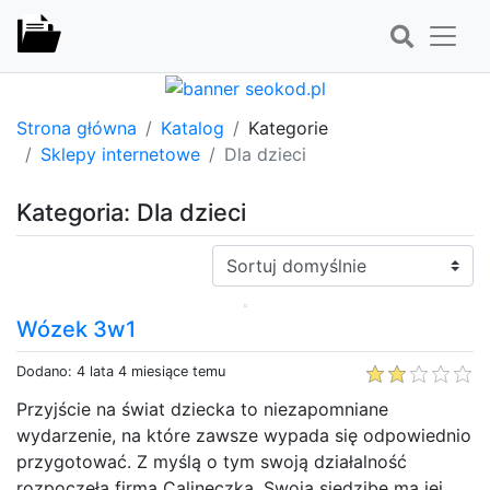
Strona główna
Katalog
Kategorie
Sklepy internetowe
Dla dzieci
Kategoria: Dla dzieci
Sortuj:
Wózek 3w1
Dodano: 4 lata 4 miesiące temu
Przyjście na świat dziecka to niezapomniane
wydarzenie, na które zawsze wypada się odpowiednio
przygotować. Z myślą o tym swoją działalność
rozpoczęła firma Calineczka. Swoją siedzibę ma jej