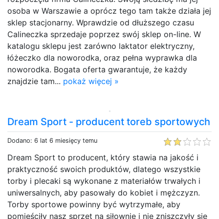
osoba w Warszawie a oprócz tego tam także działa jej
sklep stacjonarny. Wprawdzie od dłuższego czasu
Calineczka sprzedaje poprzez swój sklep on-line. W
katalogu sklepu jest zarówno laktator elektryczny,
łóżeczko dla noworodka, oraz pełna wyprawka dla
noworodka. Bogata oferta gwarantuje, że każdy
znajdzie tam...
pokaż więcej »
Dream Sport - producent toreb sportowych
Dodano: 6 lat 6 miesięcy temu
Dream Sport to producent, który stawia na jakość i
praktyczność swoich produktów, dlatego wszystkie
torby i plecaki są wykonane z materiałów trwałych i
uniwersalnych, aby pasowały do kobiet i mężczyzn.
Torby sportowe powinny być wytrzymałe, aby
pomieściły nasz sprzęt na siłownię i nie zniszczyły się