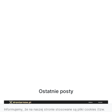
Ostatnie posty
Informujemy, że na naszej stronie stosowane są pliki cookies (tzw.