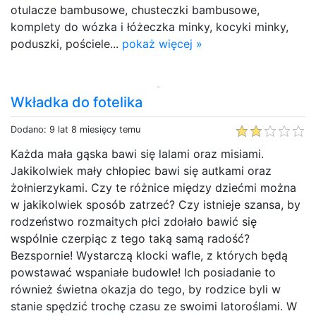
otulacze bambusowe, chusteczki bambusowe,
komplety do wózka i łóżeczka minky, kocyki minky,
poduszki, pościele...
pokaż więcej »
Wkładka do fotelika
Dodano: 9 lat 8 miesięcy temu
Każda mała gąska bawi się lalami oraz misiami.
Jakikolwiek mały chłopiec bawi się autkami oraz
żołnierzykami. Czy te różnice między dziećmi można
w jakikolwiek sposób zatrzeć? Czy istnieje szansa, by
rodzeństwo rozmaitych płci zdołało bawić się
wspólnie czerpiąc z tego taką samą radość?
Bezspornie! Wystarczą klocki wafle, z których będą
powstawać wspaniałe budowle! Ich posiadanie to
również świetna okazja do tego, by rodzice byli w
stanie spędzić trochę czasu ze swoimi latoroślami. W