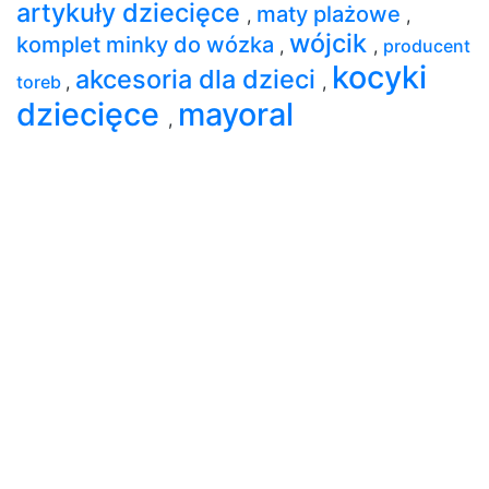
artykuły dziecięce
maty plażowe
,
,
wójcik
komplet minky do wózka
,
,
producent
kocyki
akcesoria dla dzieci
toreb
,
,
dziecięce
mayoral
,