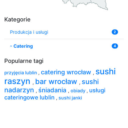
Kategorie
Produkcja i usługi
2
-
Catering
4
Popularne tagi
sushi
catering wrocław
przyjęcia lublin
,
,
raszyn
bar wrocław
sushi
,
,
nadarzyn
śniadania
usługi
,
,
obiady
,
cateringowe lublin
,
sushi janki