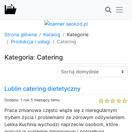
Strona główna
Katalog
Kategorie
Produkcja i usługi
Catering
Kategoria: Catering
Sortuj:
Lublin catering dietetyczny
Dodano: 1 rok 5 miesięcy temu
Praca zmianowa często wiąże się z nieregularnym
trybem życia i problemami ze zdrowym odżywianiem.
Lekka Kuchnia wychodzi naprzeciw osobom, które
pracują w systemie zmianowym i potrzebują