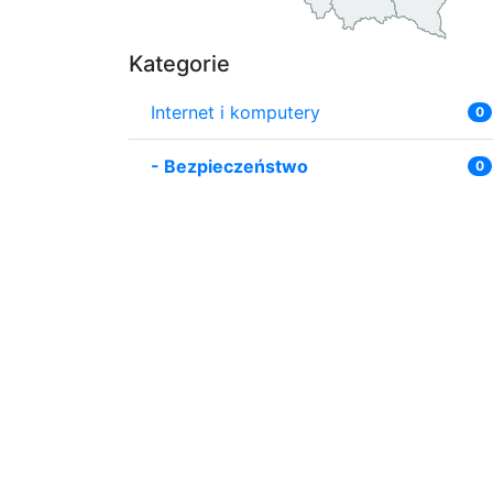
Kategorie
Internet i komputery
0
-
Bezpieczeństwo
0