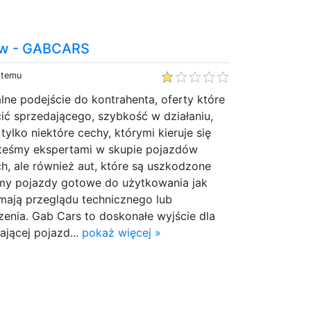
ław - GABCARS
 temu
lne podejście do kontrahenta, oferty które
ić sprzedającego, szybkość w działaniu,
ylko niektóre cechy, którymi kieruje się
teśmy ekspertami w skupie pojazdów
, ale również aut, które są uszkodzone
emy pojazdy gotowe do użytkowania jak
 mają przeglądu technicznego lub
enia. Gab Cars to doskonałe wyjście dla
ającej pojazd...
pokaż więcej »