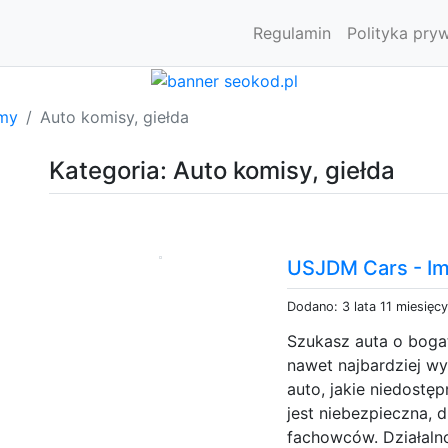
Regulamin
Polityka pry
rmy
Auto komisy, giełda
Kategoria: Auto komisy, giełda
USJDM Cars - Im
Dodano: 3 lata 11 miesięc
Szukasz auta o boga
nawet najbardziej w
auto, jakie niedostę
jest niebezpieczna, 
fachowców. Działaln