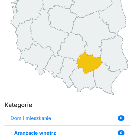
Kategorie
Dom i mieszkanie
0
-
Aranżacje wnętrz
0