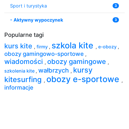
Sport i turystyka
3
-
Aktywny wypoczynek
3
Popularne tagi
szkola kite
kurs kite
,
firmy
,
,
e-obozy
,
obozy gamingowo-sportowe
,
wiadomości
obozy gamingowe
,
,
kursy
wałbrzych
szkolenia kite
,
,
obozy e-sportowe
kitesurfing
,
,
informacje