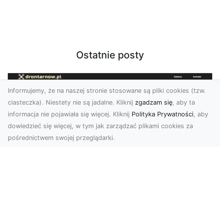
Ostatnie posty
Informujemy, że na naszej stronie stosowane są pliki cookies (tzw.
ciasteczka). Niestety nie są jadalne. Kliknij
zgadzam się
, aby ta
informacja nie pojawiała się więcej. Kliknij
Polityka Prywatności
, aby
dowiedzieć się więcej, w tym jak zarządzać plikami cookies za
pośrednictwem swojej przeglądarki.
Zdjęcia dronem Tarnów – odkryj nowy
wymiar fotografii z powietrza