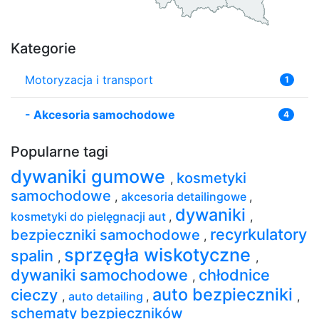
Kategorie
Motoryzacja i transport
1
-
Akcesoria samochodowe
4
Popularne tagi
dywaniki gumowe
kosmetyki
,
samochodowe
,
akcesoria detailingowe
,
dywaniki
kosmetyki do pielęgnacji aut
,
,
recyrkulatory
bezpieczniki samochodowe
,
sprzęgła wiskotyczne
spalin
,
,
dywaniki samochodowe
chłodnice
,
auto bezpieczniki
cieczy
,
auto detailing
,
,
schematy bezpieczników