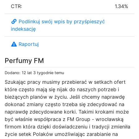
CTR:
1.34%
Podlinkuj swój wpis by przyśpieszyć
indeksację
Raportuj
Perfumy FM
Dodano: 12 lat 3 tygodnie temu
Szukając pracy musimy przebierać w setkach ofert
które często mają się nijak do naszych potrzeb i
bieżących planów w życiu. Jeśli chcemy naprawdę
dokonać zmiany często trzeba się zdecydować na
naprawdę zdecydowane korki. Takimi krokami może
być właśnie współpraca z FM Group - wrocławską
firmom która dzięki doświadczeniu i tradycji zmieniła
życie setek Polaków umożliwiając zarabianie na