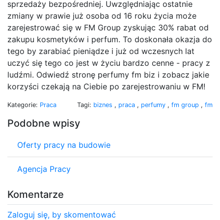
sprzedaży bezpośredniej. Uwzględniając ostatnie
zmiany w prawie już osoba od 16 roku życia może
zarejestrować się w FM Group zyskując 30% rabat od
zakupu kosmetyków i perfum. To doskonała okazja do
tego by zarabiać pieniądze i już od wczesnych lat
uczyć się tego co jest w życiu bardzo cenne - pracy z
ludźmi. Odwiedź stronę perfumy fm biz i zobacz jakie
korzyści czekają na Ciebie po zarejestrowaniu w FM!
Kategorie:
Praca
Tagi:
biznes
,
praca
,
perfumy
,
fm group
,
fm
Podobne wpisy
Oferty pracy na budowie
Agencja Pracy
Komentarze
Zaloguj się, by skomentować