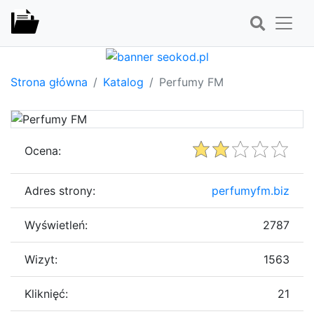
Strona główna
Katalog
Perfumy FM
Ocena:
Adres strony:
perfumyfm.biz
Wyświetleń:
2787
Wizyt:
1563
Kliknięć:
21