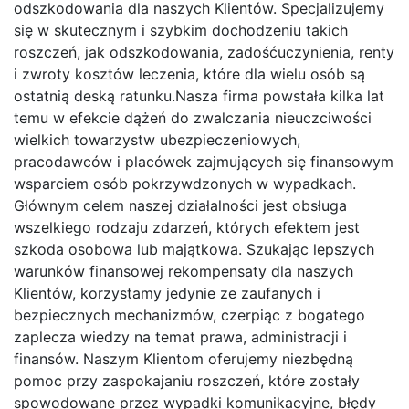
odszkodowania dla naszych Klientów. Specjalizujemy
się w skutecznym i szybkim dochodzeniu takich
roszczeń, jak odszkodowania, zadośćuczynienia, renty
i zwroty kosztów leczenia, które dla wielu osób są
ostatnią deską ratunku.Nasza firma powstała kilka lat
temu w efekcie dążeń do zwalczania nieuczciwości
wielkich towarzystw ubezpieczeniowych,
pracodawców i placówek zajmujących się finansowym
wsparciem osób pokrzywdzonych w wypadkach.
Głównym celem naszej działalności jest obsługa
wszelkiego rodzaju zdarzeń, których efektem jest
szkoda osobowa lub majątkowa. Szukając lepszych
warunków finansowej rekompensaty dla naszych
Klientów, korzystamy jedynie ze zaufanych i
bezpiecznych mechanizmów, czerpiąc z bogatego
zaplecza wiedzy na temat prawa, administracji i
finansów. Naszym Klientom oferujemy niezbędną
pomoc przy zaspokajaniu roszczeń, które zostały
spowodowane przez wypadki komunikacyjne, błędy