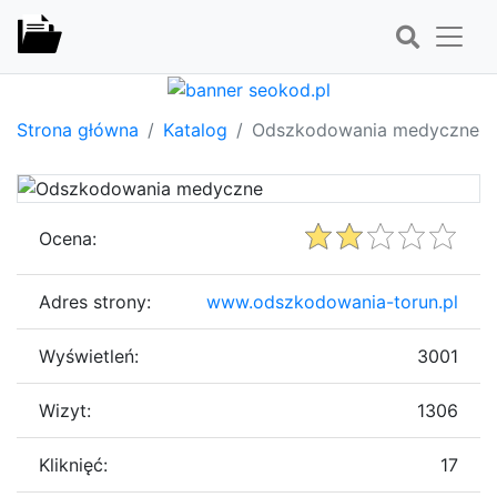
Strona główna
Katalog
Odszkodowania medyczne
Ocena:
Adres strony:
www.odszkodowania-torun.pl
Wyświetleń:
3001
Wizyt:
1306
Kliknięć:
17