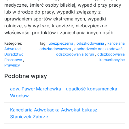
medyczne, śmierć osoby bliskiej, wypadki przy pracy
lub w drodze do pracy, wypadki związany z
uprawianiem sportów ekstremalnych, wypadki
rolnicze, siły wyższe, kradzieże, niebezpieczne
właściwości produktów i zaniechania innych osób.
Kategorie:
Tagi:
ubezpieczenia
,
odszkodowania
,
kancelaria
Adwokaci
,
odszkodowawcza
,
dochodzenie odszkodowań
,
Doradztwo
odszkodowania toruń
,
odszkodowania
finansowe
,
komunikacyjne
Prawnicy
Podobne wpisy
adw. Paweł Marchewka - upadłość konsumencka
Wrocław
Kancelaria Adwokacka Adwokat Łukasz
Staniczek Zabrze