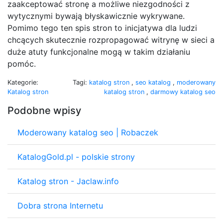
zaakceptować stronę a możliwe niezgodności z
wytycznymi bywają błyskawicznie wykrywane.
Pomimo tego ten spis stron to inicjatywa dla ludzi
chcących skutecznie rozpropagować witrynę w sieci a
duże atuty funkcjonalne mogą w takim działaniu
pomóc.
Kategorie:
Tagi:
katalog stron
,
seo katalog
,
moderowany
Katalog stron
katalog stron
,
darmowy katalog seo
Podobne wpisy
Moderowany katalog seo | Robaczek
KatalogGold.pl - polskie strony
Katalog stron - Jaclaw.info
Dobra strona Internetu